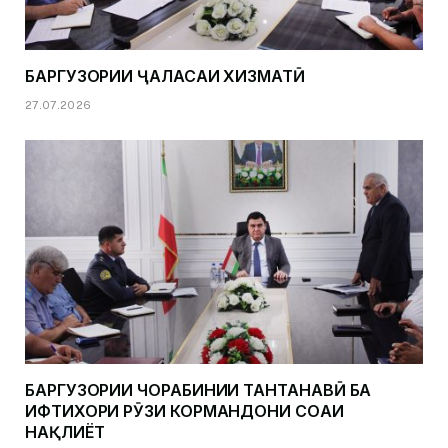
БАРГУЗОРИИ ҶАЛАСАИ ХИЗМАТӢ
27.07.2026
БАРГУЗОРИИ ЧОРАБИНИИ ТАНТАНАВӢ БА
ИФТИХОРИ РӮЗИ КОРМАНДОНИ СОҲАИ
НАҚЛИЁТ