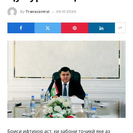
By
Transcontrol
04.10.2024
Боиси ифтихор аст, ки забони тоҷикӣ яке аз