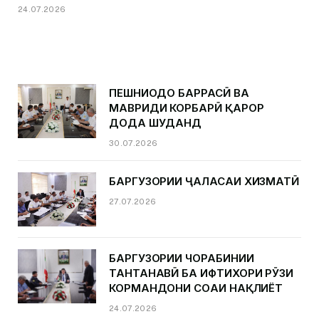
24.07.2026
ПЕШНИҲОДҲО БАРРАСӢ ВА
МАВРИДИ КОРБАРӢ ҚАРОР
ДОДА ШУДАНД
30.07.2026
БАРГУЗОРИИ ҶАЛАСАИ ХИЗМАТӢ
27.07.2026
БАРГУЗОРИИ ЧОРАБИНИИ
ТАНТАНАВӢ БА ИФТИХОРИ РӮЗИ
КОРМАНДОНИ СОҲАИ НАҚЛИЁТ
24.07.2026