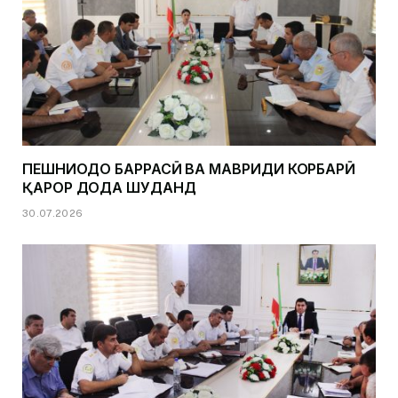
ПЕШНИҲОДҲО БАРРАСӢ ВА МАВРИДИ КОРБАРӢ
ҚАРОР ДОДА ШУДАНД
30.07.2026