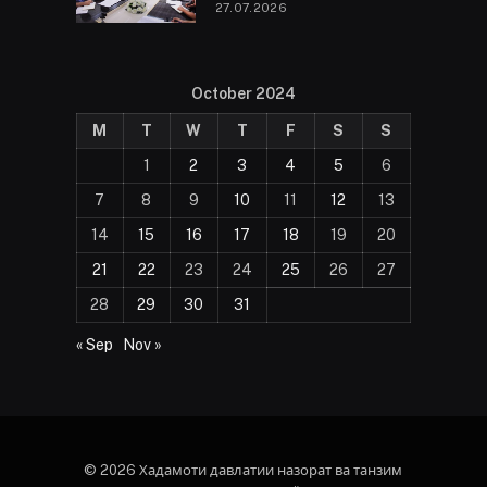
27.07.2026
October 2024
M
T
W
T
F
S
S
1
2
3
4
5
6
7
8
9
10
11
12
13
14
15
16
17
18
19
20
21
22
23
24
25
26
27
28
29
30
31
« Sep
Nov »
© 2026 Хадамоти давлатии назорат ва танзим