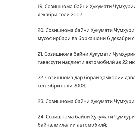
19. Созишнома байни Ҳукумати Ҷумҳури
декабри соли 2007;
20. Созишнома байни Ҳукумати Ҷумҳури
мусофирбарӣ ва боркашонӣ 6 декабри с
21. Созишнома байни Ҳукумати Ҷумҳури
тавассути нақлиети автомобилӣ аз 22 ию
22. Созишнома дар бораи ҳамкории дав
сентябри соли 2003;
23. Созишнома байни Ҳукумати Ҷумҳури
24. Созишнома байни Ҳукумати Ҷумҳури
байналмилалии автомобилӣ;