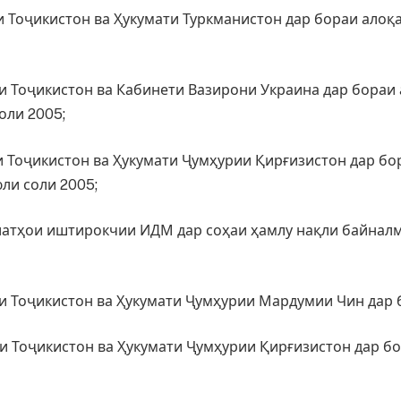
и Тоҷикистон ва Ҳукумати Туркманистон дар бораи алоқ
и Тоҷикистон ва Кабинети Вазирони Украина дар бора
оли 2005;
и Тоҷикистон ва Ҳукумати Ҷумҳурии Қирғизистон дар бо
ли соли 2005;
латҳои иштирокчии ИДМ дар соҳаи ҳамлу нақли байнал
и Тоҷикистон ва Ҳукумати Ҷумҳурии Мардумии Чин дар 
и Тоҷикистон ва Ҳукумати Ҷумҳурии Қирғизистон дар бо