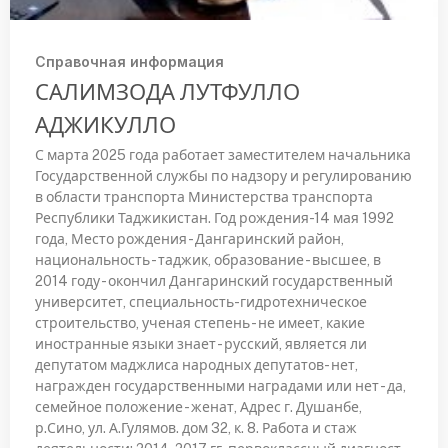
Справочная информация
САЛИМЗОДА ЛУТФУЛЛО
АДЖИКУЛЛО
С марта 2025 года работает заместителем начальника
Государственной службы по надзору и регулированию
в области транспорта Министерства транспорта
Республики Таджикистан. Год рождения-14 мая 1992
года, Место рождения - Дангаринский район,
национальность - таджик, образование - высшее, в
2014 году - окончил Дангаринский государственный
университет, специальность-гидротехническое
строительство, ученая степень - не имеет, какие
иностранные языки знает - русский, является ли
депутатом маджлиса народных депутатов- нет,
награжден государственными наградами или нет - да,
семейное положение - женат, Адрес г. Душанбе,
р.Сино, ул. А.Гулямов. дом 32, к. 8. Работа и стаж