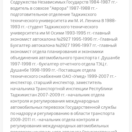
Содружества Независимых Государств 1984-1987 гг.-
водитель в совхозе "Аврора" 1987-1988 гг. -
подготовительное отделение Таджикского
технического университета им М. И. Ленина В 1988-
1993 гг. - студент Таджикского технического
университета им М Осими 1993-1995 гг.-главный
экономист автокалона №2927 1995-1996 гг. - Главный
Бухгалтер автокалона №2927 1996-1997 гг. - главный
экономист отдела планирования и экономики
объединения автомобильного транспорта г. Душанбе
1997-1998 гг. - бухгалтер отчетного отдела ТЭЦ г.
Душанбе 1998-1999 гг. - Поставщик отдела
технического снабжения ОАО «Умед» 1999-2007 гг. -
инспектор, старший инспектор, заместитель
начальника Транспортной инспекции Республики
Таджикистан 2007-2009 гг. - начальник отдела
контроля и регулирования международных
автомобильных перевозок Государственной службы
по надзору и регулированию в области транспорта
2009-2011 гг. - начальник отдела контроля и
регулирования международных автомобильных