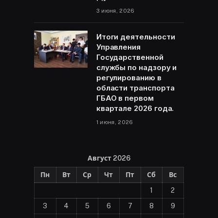
3 июня, 2026
Итоги деятельности
Управления
Государственной
службы по надзору и
регулированию в
области транспорта
ГБАО в первом
квартале 2026 года.
1 июня, 2026
Август 2026
Пн
Вт
Ср
Чт
Пт
Сб
Вс
1
2
3
4
5
6
7
8
9