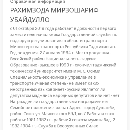
Справочная информация
РАХИМЗОДА МИРЗОШАРИФ
УБАЙДУЛЛО
с 01 октября 2019 года работает в должности первого
заместителя начальника Государственной службы по
надзору и регулированию в области транспорта
Министерства транспорта Республики Таджикистан.
Год рождения - 27 января 1964 г. Место рождения -
Восейский район Национальность- таджик
Образование - высшее в 1993 г. - окончил таджикский
технический университет имени М. С. Осими
Специальность-экономика и управление в
транспорте Ученая степень - не имеет Каких
иностранных языков знает -руский Является ли
депутатом маджлиса народных депутатов или нет - нет
Награжден ли государственными наградами- нет
Семейное положение - женат Адрес - город Душанбе,
район Сино, ул. Маяковского 69/1, кв 7 Работа и стаж
работы: 1981-1982 гг. - рабочий совхоза муминабад - 2
1982-1984 гг. - Служба в Вооруженных Силах