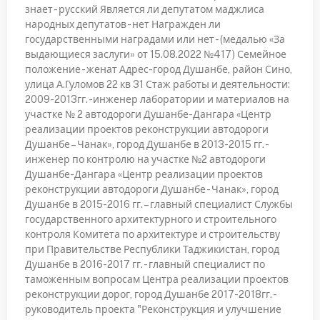
знает - русский Является ли депутатом маджлиса
народных депутатов - нет Награжден ли
государственными наградами или нет - (медалью «За
выдающиеся заслуги» от 15.08.2022 №417) Семейное
положение - женат Адрес-город Душанбе, район Сино,
улица А.Гуломов 22 кв 31 Стаж работы и деятельности:
2009-2013гг. -инженер лаборатории и материалов на
участке № 2 автодороги Душанбе-Дангара «Центр
реализации проектов реконструкции автодороги
Душанбе – Чанак», город Душанбе в 2013-2015 гг. -
инженер по контролю на участке №2 автодороги
Душанбе-Дангара «Центр реализации проектов
реконструкции автодороги Душанбе - Чанак», город
Душанбе в 2015-2016 гг. – главный специалист Службы
государственного архитектурного и строительного
контроля Комитета по архитектуре и строительству
при Правительстве Республики Таджикистан, город
Душанбе в 2016-2017 гг. - главный специалист по
таможенным вопросам Центра реализации проектов
реконструкции дорог, город Душанбе 2017-2018гг. -
руководитель проекта "Реконструкция и улучшение